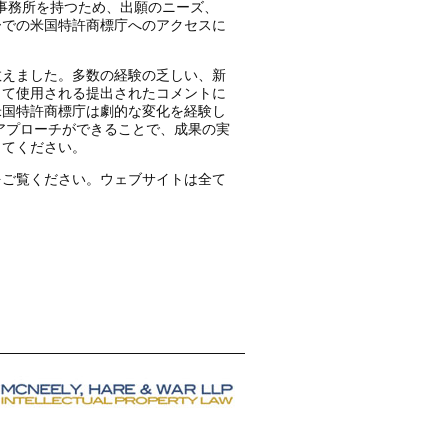
事務所を持つため、出願のニーズ、
ーでの米国特許商標庁へのアクセスに
数えました。多数の経験の乏しい、新
して使用される提出されたコメントに
米国特許商標庁は劇的な変化を経験し
アプローチができることで、成果の実
してください。
をご覧ください。ウェブサイトは全て